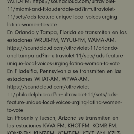
WZTU-FM: https://soundcloud.com/ultraviolet-
11/miami-and-ft-lauderdale-ad?in=ultraviolet-
11/sets/ads-feature-unique-local-voices-urging-
latina-women-to-vote
En Orlando y Tampa, Florida se transmiten en las
estaciones WRUB-FM, WYUU-FM, WAMA-AM:
https://soundcloud.com/ultraviolet-11/orlando-
and-tampa-ad?in=ultraviolet-11/sets/ads-feature-
unique-local-voices-urging-latina-women-to-vote
En Filadelfia, Pennsylvania se transmiten en las
estaciones WHAT-AM, WPWA-AM:
https://soundcloud.com/ultraviolet-
11/philadelphia-ad?in=ultraviolet-11/sets/ads-
feature-unique-local-voices-urging-latina-women-
to-vote
En Phoenix y Tucson, Arizona se transmiten en
las estaciones KVVA-FM, KHOT-FM, KQMR-FM.
KOMR-FM, KLNZ-FM, KCMT-FM, KTKT, AM, KZLZ-