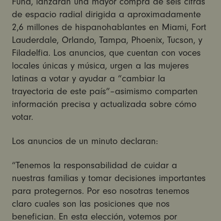
Fund, lanzarán una mayor compra de seis cifras
de espacio radial dirigida a aproximadamente
2,6 millones de hispanohablantes en Miami, Fort
Lauderdale, Orlando, Tampa, Phoenix, Tucson, y
Filadelfia. Los anuncios, que cuentan con voces
locales únicas y música, urgen a las mujeres
latinas a votar y ayudar a “cambiar la
trayectoria de este país”–asimismo comparten
información precisa y actualizada sobre cómo
votar.
Los anuncios de un minuto declaran:
“Tenemos la responsabilidad de cuidar a
nuestras familias y tomar decisiones importantes
para protegernos. Por eso nosotras tenemos
claro cuales son las posiciones que nos
benefician. En esta elección, votemos por